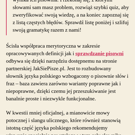
słowami sam masz problem, rozwiąż szybki quiz, aby
zweryfikować swoją wiedzę, a na koniec zapoznaj się
z listą częstych błędów. Sprawdź listę poniżej i szlifuj
swoją gramatykę razem z nami!
Ścisła współpraca merytoryczna w zakresie
opracowywanych definicji jak i
sprawdzanie pisowni
odbywa się dzięki narzędziu dostępnemu na stronie
partnerskiej JakSiePisze.pl. Jest to rozbudowany
słownik języka polskiego wzbogacony o pisownie słów i
fraz – baza zawiera zarówno warianty poprawne jak i
niepoprawne, dzięki czemu jej przeszukiwanie jest
banalnie proste i niezwykle funkcjonalne.
W kwestii mniej oficjalnej, a mianowicie mowy
potocznej i slangu ulicznego, które również stanowią
istotną część języka polskiego rekomendujemy