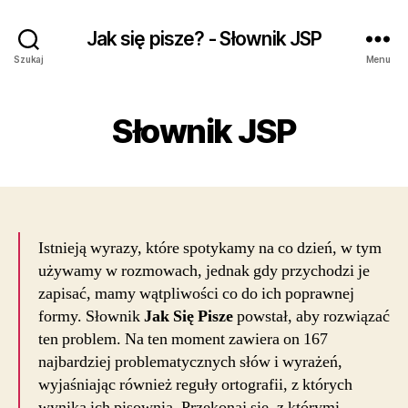
Jak się pisze? - Słownik JSP
Szukaj
Menu
Słownik JSP
Istnieją wyrazy, które spotykamy na co dzień, w tym
używamy w rozmowach, jednak gdy przychodzi je
zapisać, mamy wątpliwości co do ich poprawnej
formy. Słownik
Jak Się Pisze
powstał, aby rozwiązać
ten problem. Na ten moment zawiera on 167
najbardziej problematycznych słów i wyrażeń,
wyjaśniając również reguły ortografii, z których
wynika ich pisownia. Przekonaj się, z którymi