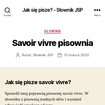
Jak się pisze? - Słownik JSP
Szukaj
Menu
Kategorie
SŁOWNIK
Savoir vivre pisownia
Autor:
Słownik JSP
15 marca 2020
Autor
Data
wpisu
wpisu
Jak się pisze savoir vivre?
Sprawdź tutaj poprawną pisownię savoir vivre. W
słowniku z pisownią trudnych słów i wyrażeń