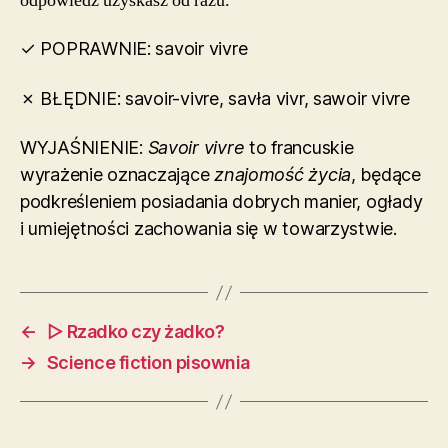
odpowiedź uzyskasz od razu.
✓ POPRAWNIE: savoir vivre
✗ BŁĘDNIE: savoir-vivre, savła vivr, sawoir vivre
WYJAŚNIENIE:
Savoir vivre
to francuskie
wyrażenie oznaczające
znajomość życia
, będące
podkreśleniem posiadania dobrych manier, ogłady
i umiejętności zachowania się w towarzystwie.
←
▷ Rzadko czy żadko?
→
Science fiction pisownia