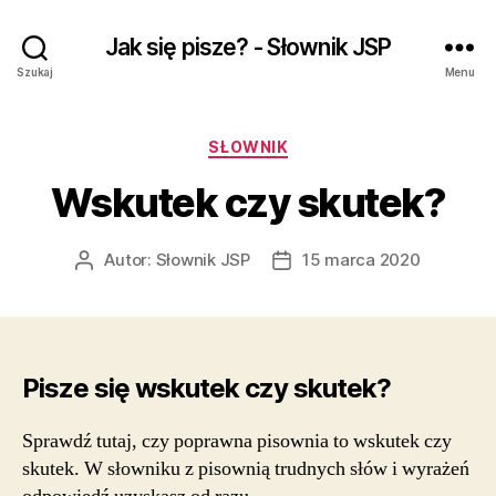
Jak się pisze? - Słownik JSP
Szukaj
Menu
Kategorie
SŁOWNIK
Wskutek czy skutek?
Autor:
Słownik JSP
15 marca 2020
Autor
Data
wpisu
wpisu
Pisze się wskutek czy skutek?
Sprawdź tutaj, czy poprawna pisownia to wskutek czy
skutek. W słowniku z pisownią trudnych słów i wyrażeń