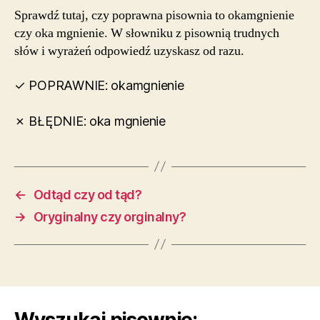
Sprawdź tutaj, czy poprawna pisownia to okamgnienie
czy oka mgnienie. W słowniku z pisownią trudnych
słów i wyrażeń odpowiedź uzyskasz od razu.
✓ POPRAWNIE: okamgnienie
✗ BŁĘDNIE: oka mgnienie
←
Odtąd czy od tąd?
→
Oryginalny czy orginalny?
Wyszukaj pisownię: