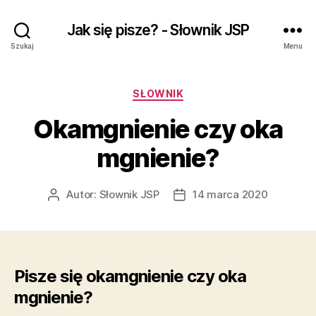
Jak się pisze? - Słownik JSP
Szukaj
Menu
Kategorie
SŁOWNIK
Okamgnienie czy oka
mgnienie?
Autor:
Słownik JSP
14 marca 2020
Autor
Data
wpisu
wpisu
Pisze się okamgnienie czy oka
mgnienie?