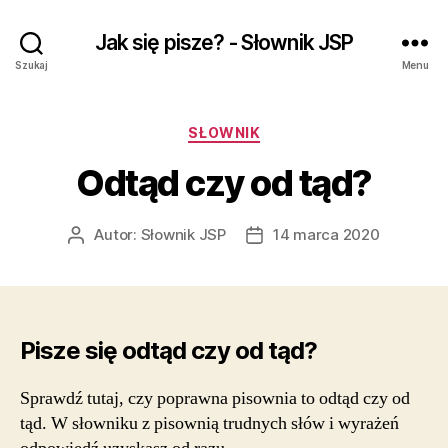
Jak się pisze? - Słownik JSP
Szukaj
Menu
Kategorie
SŁOWNIK
Odtąd czy od tąd?
Autor:
Słownik JSP
14 marca 2020
Autor
Data
wpisu
wpisu
Pisze się odtąd czy od tąd?
Sprawdź tutaj, czy poprawna pisownia to odtąd czy od
tąd. W słowniku z pisownią trudnych słów i wyrażeń