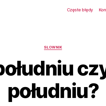
Częste błędy
Kon
Kategorie
SŁOWNIK
ołudniu cz
południu?