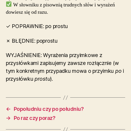
W słowniku z pisownią trudnych słów i wyrażeń
dowiesz się od razu.
✓ POPRAWNIE: po prostu
✗ BŁĘDNIE: poprostu
WYJAŚNIENIE: Wyrażenia przyimkowe z
przysłówkami zapisujemy zawsze rozłącznie (w
tym konkretnym przypadku mowa o przyimku
po
i
przysłówku
prostu
).
←
Popołudniu czy po południu?
→
Po raz czy poraz?