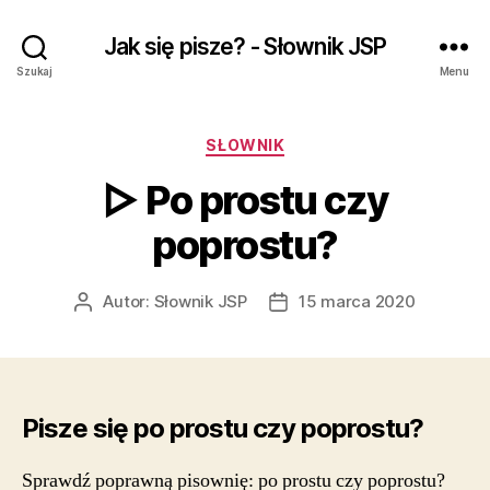
Jak się pisze? - Słownik JSP
Szukaj
Menu
Kategorie
SŁOWNIK
▷ Po prostu czy
poprostu?
Autor:
Słownik JSP
15 marca 2020
Autor
Data
wpisu
wpisu
Pisze się po prostu czy poprostu?
Sprawdź poprawną pisownię: po prostu czy poprostu?